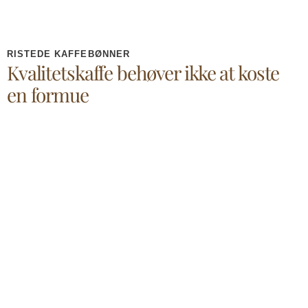
RISTEDE KAFFEBØNNER
Kvalitetskaffe behøver ikke at koste
en formue​