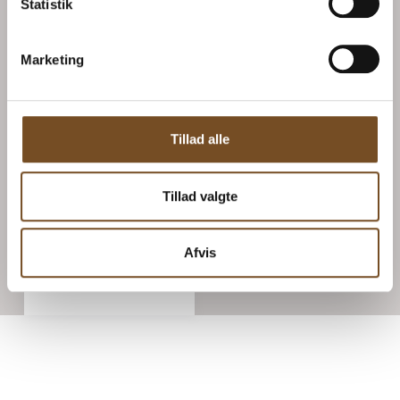
Statistik
Marketing
Tillad alle
AEROPRESS filtre
Tillad valgte
350 stk
79.00
kr.
Afvis