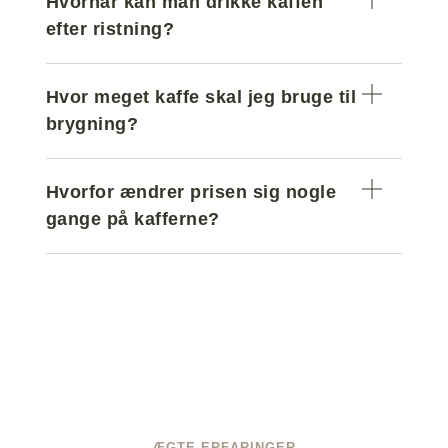
Hvornår kan man drikke kaffen
efter ristning?
Hvor meget kaffe skal jeg bruge til
brygning?
Hvorfor ændrer prisen sig nogle
gange på kafferne?
ÆGTE ERFARINGER