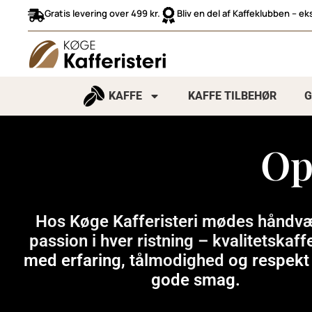
Gratis levering over 499 kr.
Bliv en del af Kaffeklubben – ek
KAFFE
KAFFE TILBEHØR
G
Op
Hos Køge Kafferisteri mødes håndv
passion i hver ristning – kvalitetskaff
med erfaring, tålmodighed og respekt
gode smag.