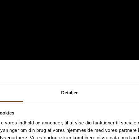
Detaljer
ookies
se vores indhold og annoncer, til at vise dig funktioner til sociale
oplysninger om din brug af vores hjemmeside med vores partnere i
ysepartnere. Vores partnere kan kombinere disse data med andr