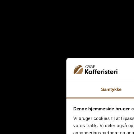
Samtykke
Denne hjemmeside bruger c
Vi bruger cookies til at tilpas
vores trafik. Vi deler også 
annonceringspartnere og anal