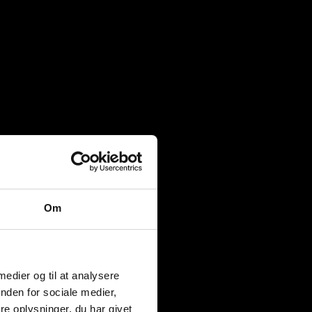
Om
 medier og til at analysere
nden for sociale medier,
e oplysninger, du har givet