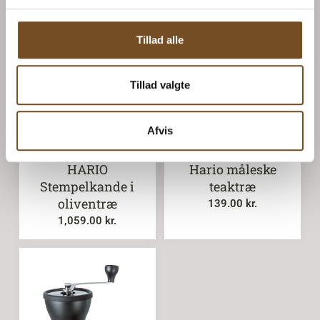
Tillad alle
Tillad valgte
Afvis
HARIO
Hario måleske
Stempelkande i
teaktræ
oliventræ
139.00
kr.
1,059.00
kr.