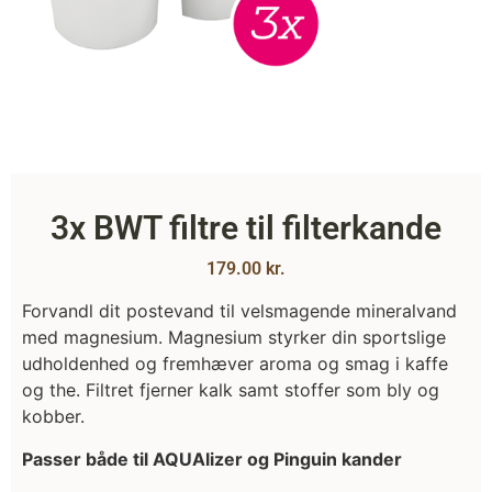
3x BWT filtre til filterkande
179.00
kr.
Forvandl dit postevand til velsmagende mineralvand
med magnesium. Magnesium styrker din sportslige
udholdenhed og fremhæver aroma og smag i kaffe
og the. Filtret fjerner kalk samt stoffer som bly og
kobber.
Passer både til AQUAlizer og Pinguin kander