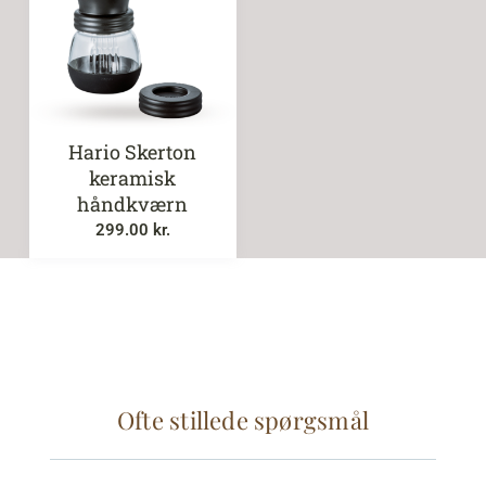
Hario Skerton
keramisk
håndkværn
299.00
kr.
Ofte stillede spørgsmål