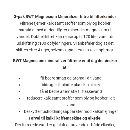
3-pak BWT Magnesium Mineralizer filtre til
filterkander
Filtrene fjerner kalk samt stoffer som bly og kobber
samtidig med at det tilfører mineralet magnesium til
vandet. Dobbeltfiltret kan rense op til 120 liter vand før
udskiftning (100 opfyldninger). Vi anbefaler dog at det
skiftes efter 4 uger, selvom kapaciteten ikke er opbrugt.
BWT Magnesium mineralizer filtrene er til dig der ønsker
at:
få bedre smag og aroma i dit vand
bidrage til mindre plastik i miljøet
få et bedre alternativ til flaskevand
reducere kalk samt stoffer som bly og kobber i dit
vand
beskytte husholdningsapparater mod kalkaflejringer
Farvel til kalk i kaffemaskine og elkedel
Det filtrerede vand er genialt at anvende til både elkedler,