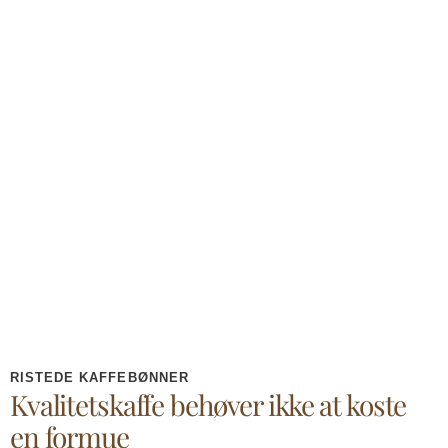
RISTEDE KAFFEBØNNER
Kvalitetskaffe behøver ikke at koste
en formue​