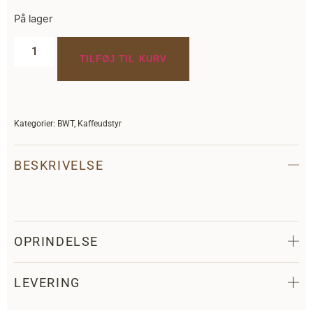
På lager
Alternative:
TILFØJ TIL KURV
Kategorier:
BWT
,
Kaffeudstyr
BESKRIVELSE
OPRINDELSE
LEVERING